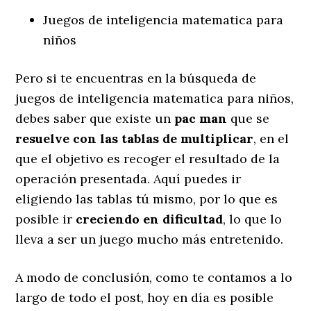
Juegos de inteligencia matematica para
niños
Pero si te encuentras en la búsqueda de
juegos de inteligencia matematica para niños,
debes saber que existe un
pac man
que se
resuelve con las tablas de multiplicar
, en el
que el objetivo es recoger el resultado de la
operación presentada. Aquí puedes ir
eligiendo las tablas tú mismo, por lo que es
posible ir
creciendo en dificultad
, lo que lo
lleva a ser un juego mucho más entretenido.
A modo de conclusión, como te contamos a lo
largo de todo el post, hoy en día es posible