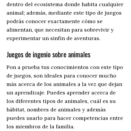
dentro del ecosistema donde habita cualquier
animal; además, mediante este tipo de juegos
podrás conocer exactamente cómo se
alimentan, que necesitan para sobrevivir y
experimentar un sinfín de aventuras.
Juegos de ingenio sobre animales
Pon a prueba tus conocimientos con este tipo
de juegos, son ideales para conocer mucho
más acerca de los animales a la vez que dejan
un aprendizaje. Puedes aprender acerca de
los diferentes tipos de animales, cuál es su
hábitat, nombres de animales y además
puedes usarlo para hacer competencias entre
los miembros de la familia.