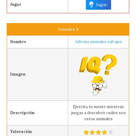
Jugar
Jugar
Animales 4
Nombre
Adivina animales salvajes
Imagen
Ejercita tu mente mientras
Descripción
juegas a descubrir cuáles son
estos animales
Valoración