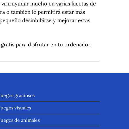
 va a ayudar mucho en varias facetas de
ra o también le permitirá estar más
 pequeño desinhibirse y mejorar estas
ratis para disfrutar en tu ordenador.
Juegos graciosos
Juegos visuales
Juegos de animales