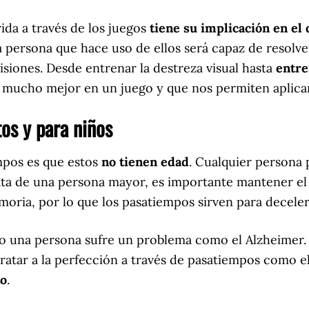
ida a través de los juegos
tiene su implicación en el d
a persona que hace uso de ellos será capaz de resolve
siones. Desde entrenar la destreza visual hasta
entre
 mucho mejor en un juego y que nos permiten aplicar 
tos y para niños
empos es que estos
no tienen edad
. Cualquier persona 
trata de una persona mayor, es importante mantener el
ria, por lo que los pasatiempos sirven para decelera
o una persona sufre un problema como el Alzheimer. 
ratar a la perfección a través de pasatiempos como el
to
.