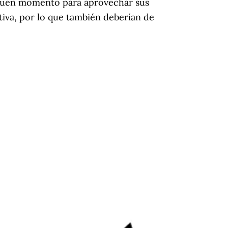
n buen momento para aprovechar sus
iva, por lo que también deberían de