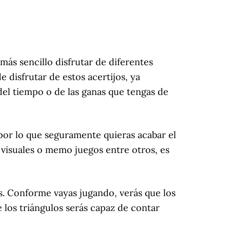
ás sencillo disfrutar de diferentes
e disfrutar de estos acertijos, ya
l tiempo o de las ganas que tengas de
 por lo que seguramente quieras acabar el
 visuales o memo juegos entre otros, es
s. Conforme vayas jugando, verás que los
e los triángulos serás capaz de contar