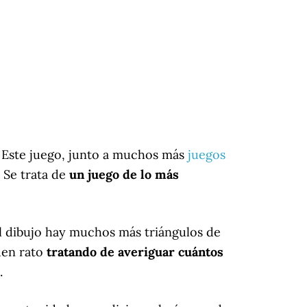
e. Este juego, junto a muchos más
juegos
. Se trata de
un juego de lo más
 el dibujo hay muchos más triángulos de
uen rato
tratando de averiguar cuántos
.