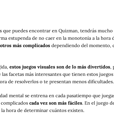
os que puedes encontrar en Quizman, tendrás mucho m
forma estupenda de no caer en la monotonía a la hora d
y otros más complicados
dependiendo del momento, de
gida,
estos juegos visuales son de lo más divertidos
,
as facetas más interesantes que tienen estos juegos
ora de resolverlos o te presentan menos dificultades.
lidad mental se entrena en cada pasatiempo que juega
an complicados
cada vez son más fáciles
. En el juego d
 la hora de determinar cuántos existen.