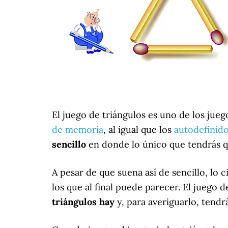
El juego de triángulos es uno de los jue
de memoria
, al igual que los
autodefinid
sencillo
en donde lo único que tendrás qu
A pesar de que suena así de sencillo, lo 
los que al final puede parecer. El juego
triángulos
hay
y, para averiguarlo, tendr