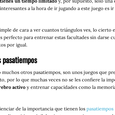
tienes un tiempo limitado
y, por supuesto, solo una
 interesantes a la hora de ir jugando a este juego es
mple de cara a ver cuantos triángulos ves, lo cierto 
es perfecto para entrenar estas facultades sin darse 
os por igual.
s pasatiempos
mo muchos otros pasatiempos, son unos juegos que p
to, por lo que muchas veces no se les confiere la im
ebro activo
y entrenar capacidades como la memoria 
enciar de la importancia que tienen los
pasatiempos 