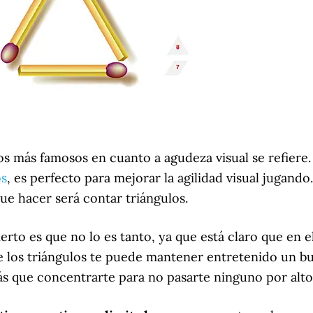
gos más famosos en cuanto a agudeza visual se refier
os
, es perfecto para mejorar la agilidad visual jugando
e hacer será contar triángulos.
cierto es que no lo es tanto, ya que está claro que en
 de los triángulos te puede mantener entretenido un b
ás que concentrarte para no pasarte ninguno por alto