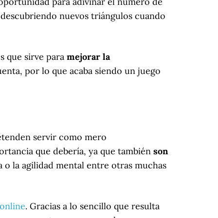
 oportunidad para adivinar el número de
 ir descubriendo nuevos triángulos cuando
es que sirve para
mejorar la
cuenta, por lo que acaba siendo un juego
retenden servir como mero
portancia que debería, ya que también
son
o la agilidad mental entre otras muchas
online
. Gracias a lo sencillo que resulta